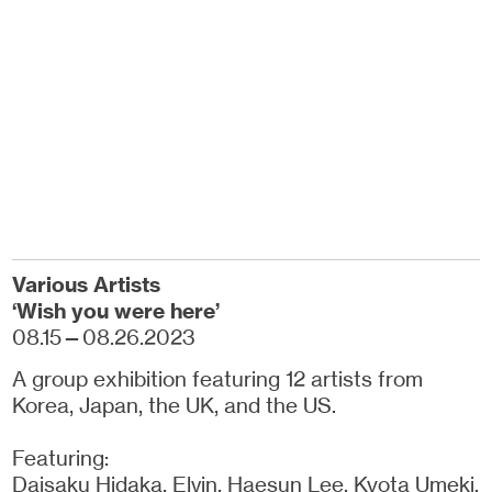
Various Artists
‘Wish you were here’
08.15—08.26.2023
A group exhibition featuring 12 artists from
Korea, Japan, the UK, and the US.
Featuring:
Daisaku Hidaka, Elvin, Haesun Lee, Kyota Umeki,