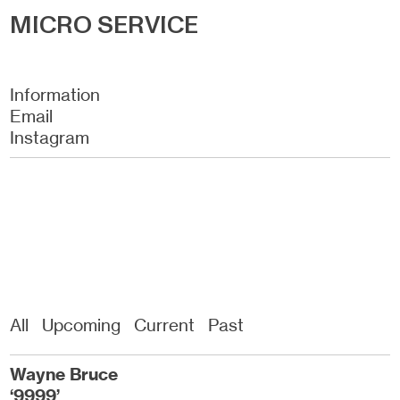
MICRO
SERVICE
Information
Email
Instagram
All
Upcoming
Current
Past
Wayne Bruce
‘9999’